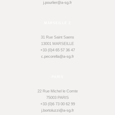
j.pourlier@a-sg.fr
MARSEILLE 2
31 Rue Saint Saens
13001 MARSEILLE
+33 (0)4 65 57 36 47
c.pecorella@a-sg.fr
PARIS
22 Rue Michel le Comte
75003 PARIS
+33 (0)6 73 00 62 99
j.bortoluzzi@a-sg.fr