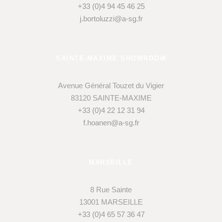
+33 (0)4 94 45 46 25
j.bortoluzzi@a-sg.fr
SAINTE-MAXIME SHOWROOM
Avenue Général Touzet du Vigier
83120 SAINTE-MAXIME
+33 (0)4 22 12 31 94
f.hoanen@a-sg.fr
MARSEILLE
8 Rue Sainte
13001 MARSEILLE
+33 (0)4 65 57 36 47