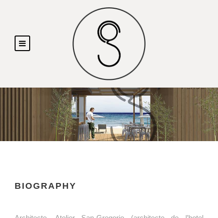
BIOGRAPHY
Architecte, Atelier San-Gregorio (architecte de l’hotel