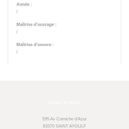
Année
:
/
Maîtrise d’ouvrage
:
/
Maîtrise d’oeuvre
:
/
SAINT AYGULF
595 Av Corniche d’Azur
83370 SAINT AYGULF