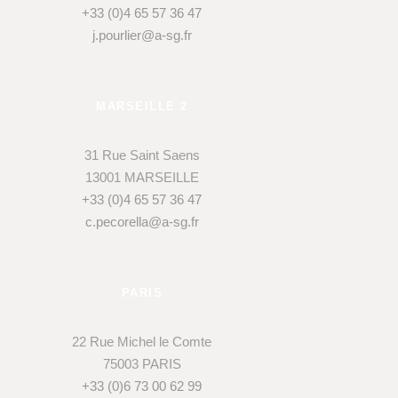
+33 (0)4 65 57 36 47
j.pourlier@a-sg.fr
MARSEILLE 2
31 Rue Saint Saens
13001 MARSEILLE
+33 (0)4 65 57 36 47
c.pecorella@a-sg.fr
PARIS
22 Rue Michel le Comte
75003 PARIS
+33 (0)6 73 00 62 99