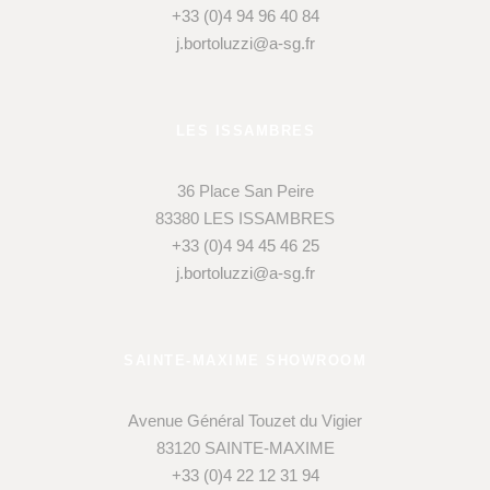
+33 (0)4 94 96 40 84
j.bortoluzzi@a-sg.fr
LES ISSAMBRES
36 Place San Peire
83380 LES ISSAMBRES
+33 (0)4 94 45 46 25
j.bortoluzzi@a-sg.fr
SAINTE-MAXIME SHOWROOM
Avenue Général Touzet du Vigier
83120 SAINTE-MAXIME
+33 (0)4 22 12 31 94