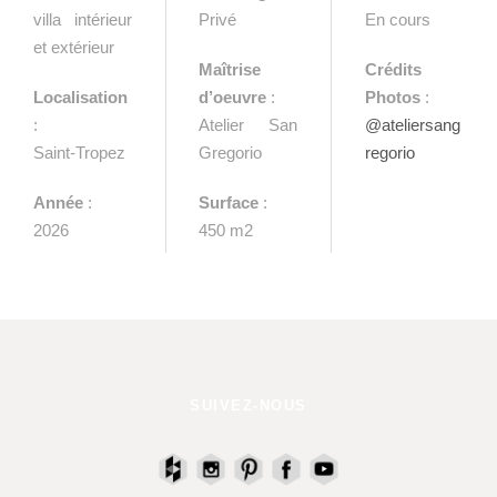
villa intérieur
Privé
En cours
et extérieur
Maîtrise
Crédits
Localisation
d’oeuvre
:
Photos
:
:
Atelier San
@ateliersang
Saint-Tropez
Gregorio
regorio
Année
:
Surface
:
2026
450 m2
SUIVEZ-NOUS