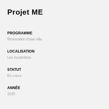
Projet ME
PROGRAMME
Rénovation d’une villa
LOCALISATION
Les Issambres
STATUT
En cours
ANNÉE
2025