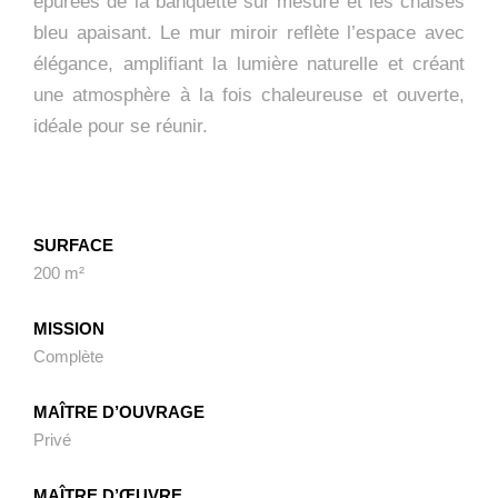
épurées de la banquette sur mesure et les chaises
bleu apaisant. Le mur miroir reflète l’espace avec
élégance, amplifiant la lumière naturelle et créant
une atmosphère à la fois chaleureuse et ouverte,
idéale pour se réunir.
SURFACE
200 m²
MISSION
Complète
MAÎTRE D’OUVRAGE
Privé
MAÎTRE D’ŒUVRE