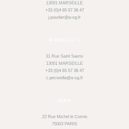
13001 MARSEILLE
+33 (0)4 65 57 36 47
j.pourlier@a-sg.fr
MARSEILLE 2
31 Rue Saint Saens
13001 MARSEILLE
+33 (0)4 65 57 36 47
c.pecorella@a-sg.fr
PARIS
22 Rue Michel le Comte
75003 PARIS