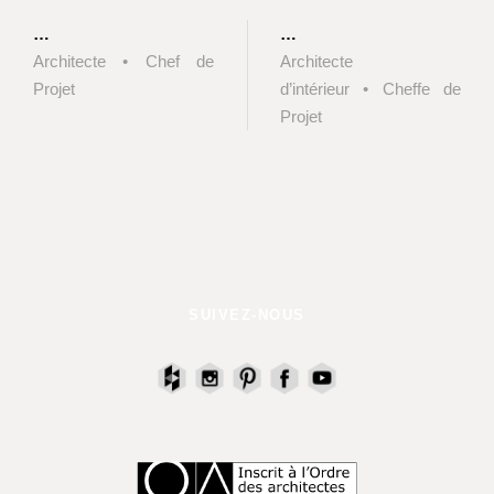
…
…
Architecte • Chef de
Architecte
Projet
d’intérieur • Cheffe de
Projet
SUIVEZ-NOUS