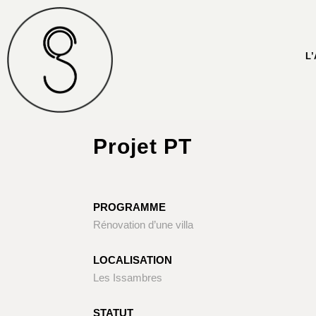
L
Projet PT
PROGRAMME
Rénovation d’une villa
LOCALISATION
Les Issambres
STATUT