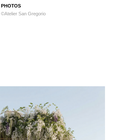
PHOTOS
©Atelier San Gregorio