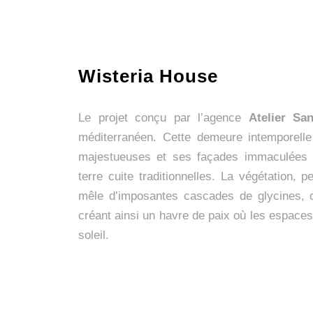
Wisteria House
Le projet conçu par l’agence
Atelier Sa
méditerranéen. Cette demeure intemporelle
majestueuses et ses façades immaculées q
terre cuite traditionnelles. La végétation
mêle d’imposantes cascades de glycines, 
créant ainsi un havre de paix où les espaces 
soleil.