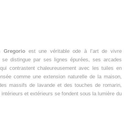
n Gregorio
est une véritable ode à l’art de vivre
 se distingue par ses lignes épurées, ses arcades
ui contrastent chaleureusement avec les tuiles en
, pensée comme une extension naturelle de la maison,
des massifs de lavande et des touches de romarin,
intérieurs et extérieurs se fondent sous la lumière du