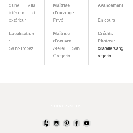
d’une villa
Maîtrise
Avancement
intérieur et
d’ouvrage
:
:
extérieur
Privé
En cours
Localisation
Maîtrise
Crédits
:
d’oeuvre
:
Photos
:
Saint-Tropez
Atelier San
@ateliersang
Gregorio
regorio
SUIVEZ-NOUS