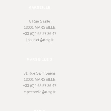
MARSEILLE
8 Rue Sainte
13001 MARSEILLE
+33 (0)4 65 57 36 47
j.pourlier@a-sg.fr
MARSEILLE 2
31 Rue Saint Saens
13001 MARSEILLE
+33 (0)4 65 57 36 47
c.pecorella@a-sg.fr