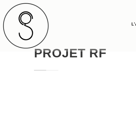
L
PROJET RF