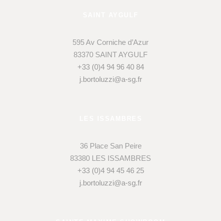
SAINT AYGULF
595 Av Corniche d’Azur
83370 SAINT AYGULF
+33 (0)4 94 96 40 84
j.bortoluzzi@a-sg.fr
LES ISSAMBRES
36 Place San Peire
83380 LES ISSAMBRES
+33 (0)4 94 45 46 25
j.bortoluzzi@a-sg.fr