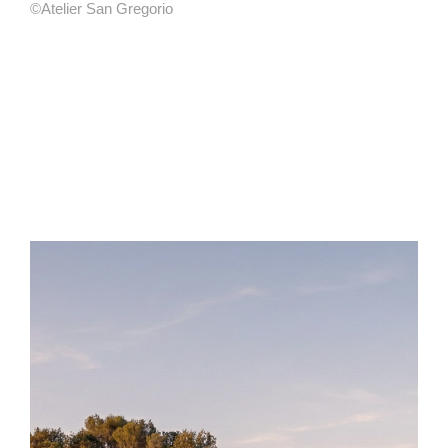
©Atelier San Gregorio