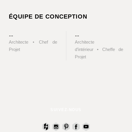
ÉQUIPE DE CONCEPTION
…
…
Architecte • Chef de
Architecte
Projet
d’intérieur • Cheffe de
Projet
SUIVEZ-NOUS