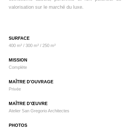
valorisation sur le marché du luxe.
SURFACE
400 m² / 300 m² / 250 m²
MISSION
Complète
MAÎTRE D’OUVRAGE
Privée
MAÎTRE D’ŒUVRE
Atelier San Gregorio Architectes
PHOTOS