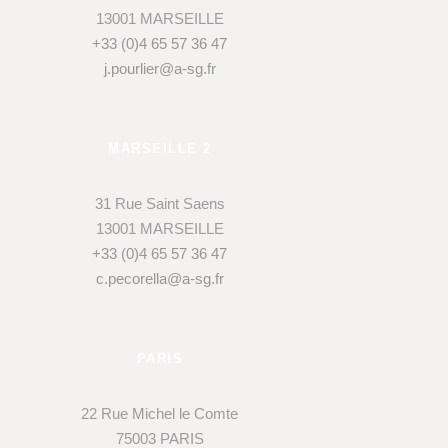
13001 MARSEILLE
+33 (0)4 65 57 36 47
j.pourlier@a-sg.fr
MARSEILLE 2
31 Rue Saint Saens
13001 MARSEILLE
+33 (0)4 65 57 36 47
c.pecorella@a-sg.fr
PARIS
22 Rue Michel le Comte
75003 PARIS