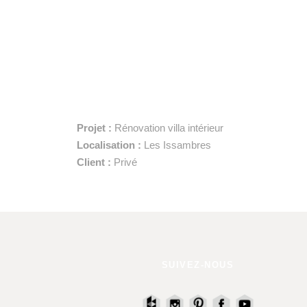
Projet :
Rénovation villa intérieur
Localisation :
Les Issambres
Client :
Privé
SUIVEZ-NOUS