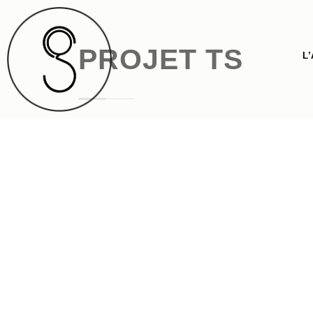
PROJET TS
L