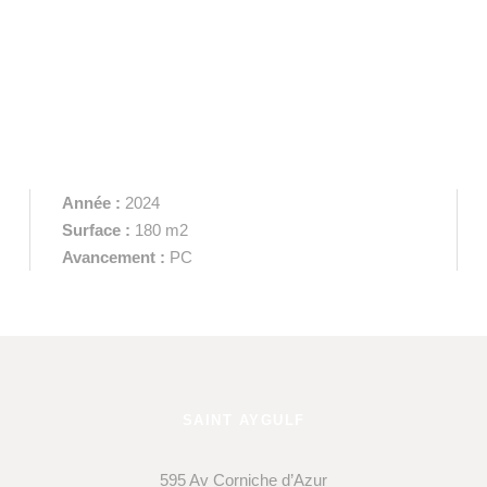
Année :
2024
Surface :
180 m2
Avancement :
PC
SAINT AYGULF
595 Av Corniche d’Azur