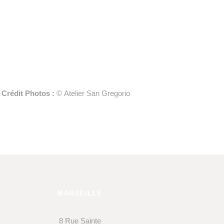
Crédit Photos :
© Atelier San Gregorio
MARSEILLE
8 Rue Sainte