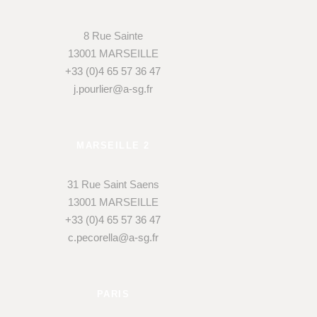
8 Rue Sainte
13001 MARSEILLE
+33 (0)4 65 57 36 47
j.pourlier@a-sg.fr
MARSEILLE 2
31 Rue Saint Saens
13001 MARSEILLE
+33 (0)4 65 57 36 47
c.pecorella@a-sg.fr
PARIS