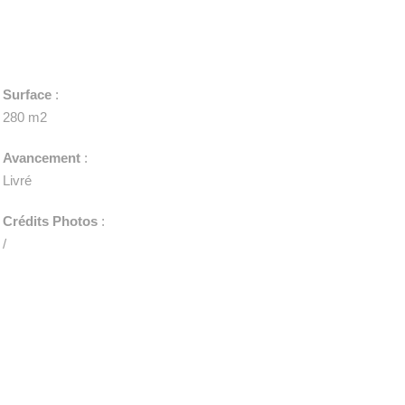
Surface
:
280 m2
Avancement
:
Livré
Crédits Photos
:
/