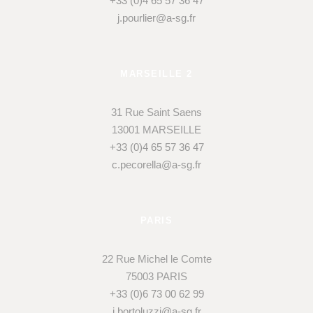
+33 (0)4 65 57 36 47
j.pourlier@a-sg.fr
MARSEILLE 2
31 Rue Saint Saens
13001 MARSEILLE
+33 (0)4 65 57 36 47
c.pecorella@a-sg.fr
PARIS
22 Rue Michel le Comte
75003 PARIS
+33 (0)6 73 00 62 99
j.bortoluzzi@a-sg.fr