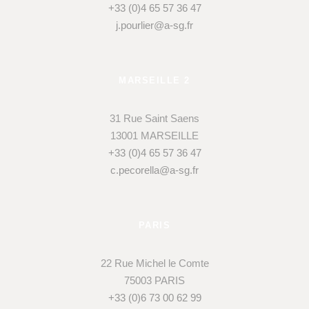
+33 (0)4 65 57 36 47
j.pourlier@a-sg.fr
MARSEILLE 2
31 Rue Saint Saens
13001 MARSEILLE
+33 (0)4 65 57 36 47
c.pecorella@a-sg.fr
PARIS
22 Rue Michel le Comte
75003 PARIS
+33 (0)6 73 00 62 99