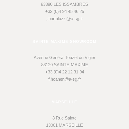
83380 LES ISSAMBRES
+33 (0)4 94 45 46 25
j.bortoluzzi@a-sg.fr
SAINTE-MAXIME SHOWROOM
Avenue Général Touzet du Vigier
83120 SAINTE-MAXIME
+33 (0)4 22 12 31 94
f.hoanen@a-sg.fr
MARSEILLE
8 Rue Sainte
13001 MARSEILLE