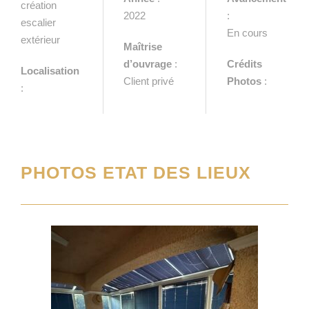
création
2022
:
escalier
En cours
extérieur
Maîtrise
d’ouvrage
:
Crédits
Localisation
Client privé
Photos
:
:
PHOTOS ETAT DES LIEUX