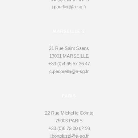
j.pourlier@a-sg.fr
MARSEILLE 2
31 Rue Saint Saens
13001 MARSEILLE
+33 (0)4 65 57 36 47
c.pecorella@a-sg.fr
PARIS
22 Rue Michel le Comte
75003 PARIS
+33 (0)6 73 00 62 99
j.bortoluzzi@a-sg.fr