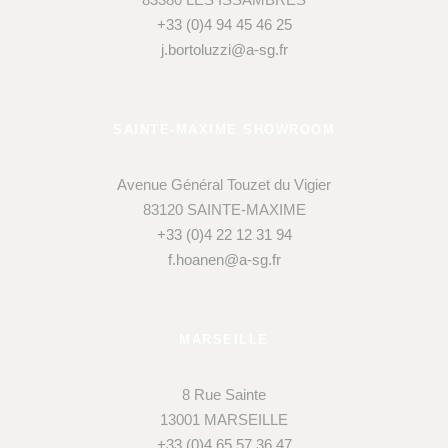
+33 (0)4 94 45 46 25
j.bortoluzzi@a-sg.fr
SAINTE-MAXIME SHOWROOM
Avenue Général Touzet du Vigier
83120 SAINTE-MAXIME
+33 (0)4 22 12 31 94
f.hoanen@a-sg.fr
MARSEILLE
8 Rue Sainte
13001 MARSEILLE
+33 (0)4 65 57 36 47