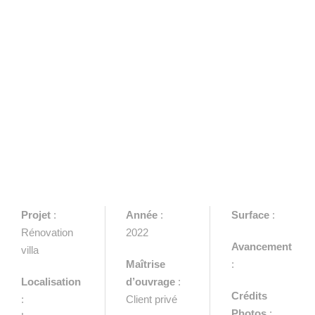
Projet
:
Année
:
Surface
:
Rénovation
2022
Avancement
villa
Maîtrise
:
Localisation
d’ouvrage
:
Crédits
:
Client privé
Photos
: