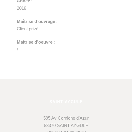
Année
:
2018
Maîtrise d’ouvrage
:
Client privé
Maîtrise d’oeuvre
:
/
SAINT AYGULF
595 Av Corniche d’Azur
83370 SAINT AYGULF