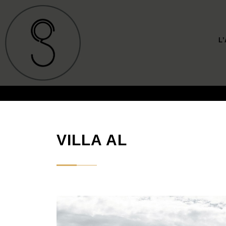
L
VILLA AL