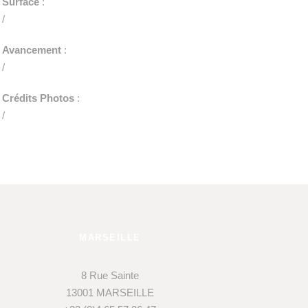
Surface
:
/
Avancement
:
/
Crédits Photos
:
/
MARSEILLE
8 Rue Sainte
13001 MARSEILLE