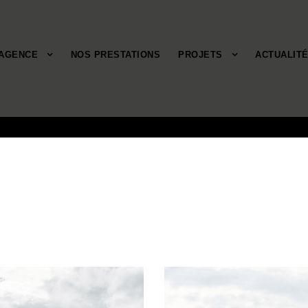
’AGENCE
NOS PRESTATIONS
PROJETS
ACTUALIT