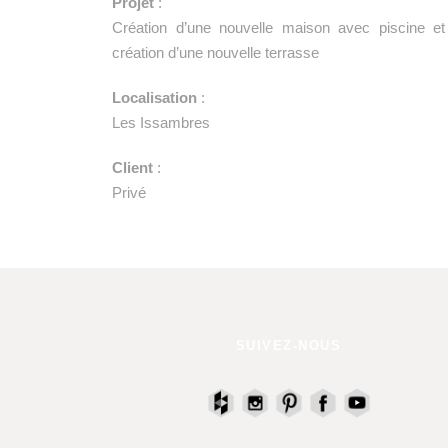
Projet
:
Création d’une nouvelle maison avec piscine et
création d’une nouvelle terrasse
Localisation
:
Les Issambres
Client
:
Privé
SUIVEZ-NOUS