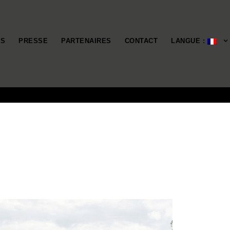
ÉS
PRESSE
PARTENAIRES
CONTACT
LANGUE :