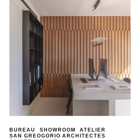
BUREAU SHOWROOM ATELIER
SAN GREOGORIO ARCHITECTES
SAINTE-MAXIME
BUREAU SHOWROOM ATELIER
SAN GREOGORIO ARCHITECTES