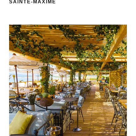
SAINTE-MAXIME
JARDIN DE LA TROPEZINA