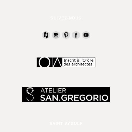
SUIVEZ-NOUS
SAINT AYGULF