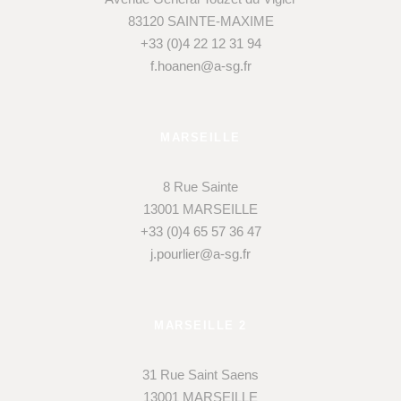
83120 SAINTE-MAXIME
+33 (0)4 22 12 31 94
f.hoanen@a-sg.fr
MARSEILLE
8 Rue Sainte
13001 MARSEILLE
+33 (0)4 65 57 36 47
j.pourlier@a-sg.fr
MARSEILLE 2
31 Rue Saint Saens
13001 MARSEILLE