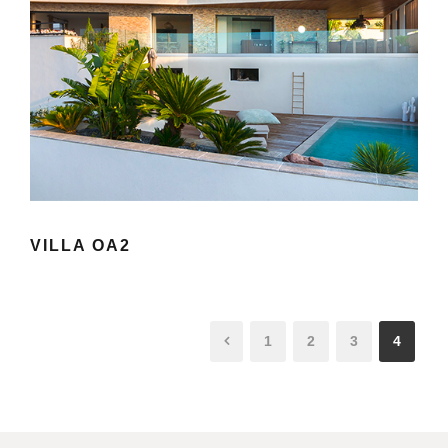
VILLA OA2
VILLA OA2
1
2
3
4