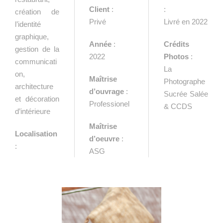
Client
:
:
création de
Privé
Livré en 2022
l’identité
graphique,
Année
:
Crédits
gestion de la
2022
Photos
:
communicati
La
on,
Maîtrise
Photographe
architecture
d’ouvrage
:
Sucrée Salée
et décoration
Professionel
& CCDS
d’intérieure
Maîtrise
Localisation
d’oeuvre
:
:
ASG