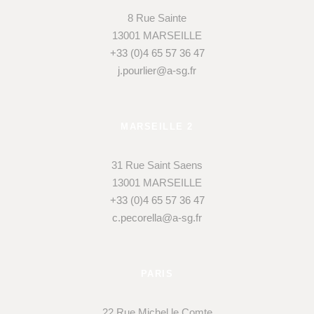
8 Rue Sainte
13001 MARSEILLE
+33 (0)4 65 57 36 47
j.pourlier@a-sg.fr
MARSEILLE 2
31 Rue Saint Saens
13001 MARSEILLE
+33 (0)4 65 57 36 47
c.pecorella@a-sg.fr
PARIS
22 Rue Michel le Comte