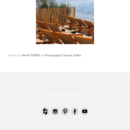
Photo by
Hervé FABRE
et
Photographe Sucrée Salée
SUIVEZ-NOUS